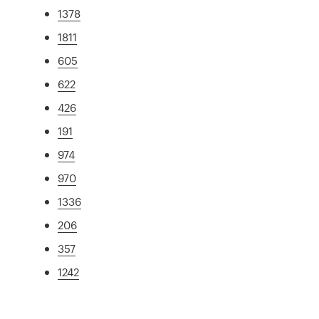
1378
1811
605
622
426
191
974
970
1336
206
357
1242