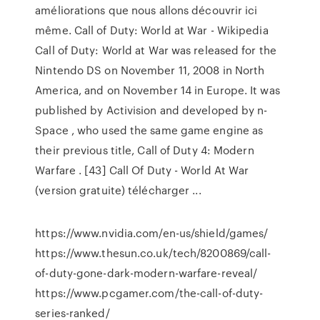
améliorations que nous allons découvrir ici
même. Call of Duty: World at War - Wikipedia
Call of Duty: World at War was released for the
Nintendo DS on November 11, 2008 in North
America, and on November 14 in Europe. It was
published by Activision and developed by n-
Space , who used the same game engine as
their previous title, Call of Duty 4: Modern
Warfare . [43] Call Of Duty - World At War
(version gratuite) télécharger ...
https://www.nvidia.com/en-us/shield/games/
https://www.thesun.co.uk/tech/8200869/call-
of-duty-gone-dark-modern-warfare-reveal/
https://www.pcgamer.com/the-call-of-duty-
series-ranked/