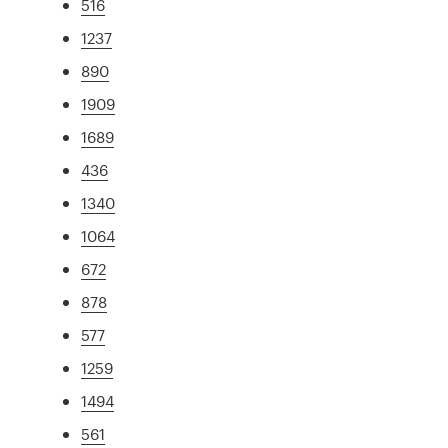
516
1237
890
1909
1689
436
1340
1064
672
878
577
1259
1494
561