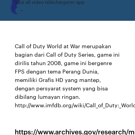
Best all video téléchargerer app
Call of Duty World at War merupakan
bagian dari Call of Duty Series, game ini
dirilis tahun 2008, game ini bergenre
FPS dengan tema Perang Dunia,
memiliki Grafis HD yang mantep,
dengan persyarat system yang bisa
dibilang lumayan ringan.
http://www.imfdb.org/wiki/Call_of_Duty:_Worl
https://www.archives.gov/research/mili