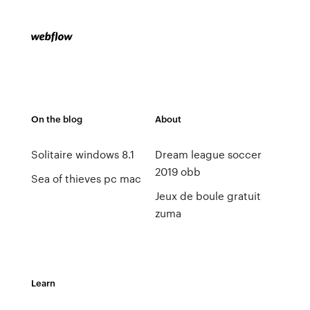
On the blog
About
Solitaire windows 8.1
Dream league soccer
2019 obb
Sea of thieves pc mac
Jeux de boule gratuit
zuma
Learn