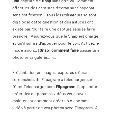
une
capture de
Snap
sans être vu Comment
effectuer des captures d’écran sur Snapchat
sans notification ? Tous les utilisateurs se sont
déjà posé cette question et des astuces ont
existé parPour faire une capture sans se faire
prendre : Assurez-vous que le Snap est chargé
et qu’il suffira d’appuyer pour le voir. Activez le
mode avion... [
Snap
]
comment
faire
passer une
photo se sa galerie... -…
Présentation en images, captures d'écran,
screenshots de Flipagram à télécharger sur
01net Telecharger.com
Flipagram
: l’appli pour
créer des diaporamas vidéos Vous savez
maintenant comment créer un diaporama
vidéo à partir de vos photos avec Flipagram. A