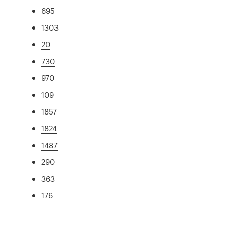
695
1303
20
730
970
109
1857
1824
1487
290
363
176