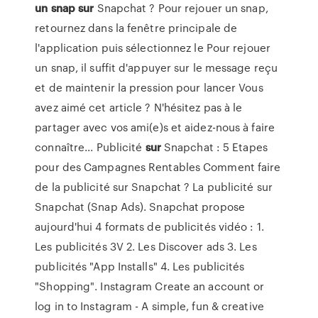
un
snap
sur
Snapchat ? Pour rejouer un snap,
retournez dans la fenêtre principale de
l'application puis sélectionnez le Pour rejouer
un snap, il suffit d'appuyer sur le message reçu
et de maintenir la pression pour lancer Vous
avez aimé cet article ? N'hésitez pas à le
partager avec vos ami(e)s et aidez-nous à faire
connaître... Publicité
sur
Snapchat : 5 Etapes
pour des Campagnes Rentables Comment faire
de la publicité sur Snapchat ? La publicité sur
Snapchat (Snap Ads). Snapchat propose
aujourd'hui 4 formats de publicités vidéo : 1.
Les publicités 3V 2. Les Discover ads 3. Les
publicités "App Installs" 4. Les publicités
"Shopping". Instagram Create an account or
log in to Instagram - A simple, fun & creative