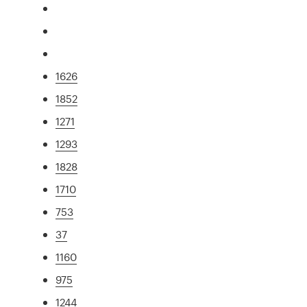
1626
1852
1271
1293
1828
1710
753
37
1160
975
1244