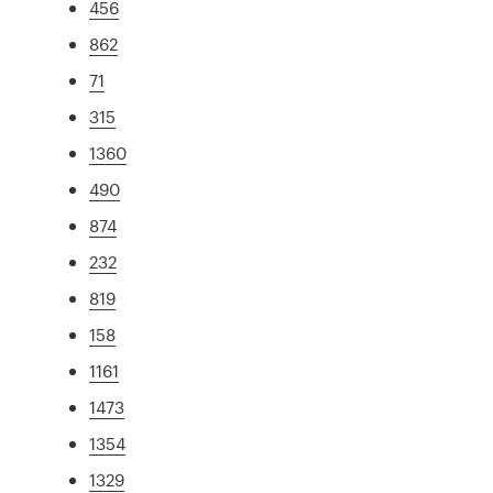
456
862
71
315
1360
490
874
232
819
158
1161
1473
1354
1329