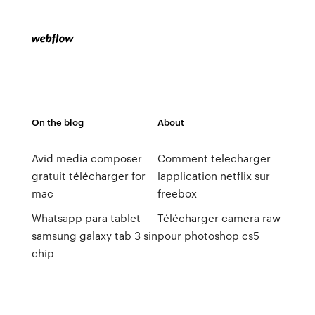
On the blog
About
Avid media composer
Comment telecharger
gratuit télécharger for
lapplication netflix sur
mac
freebox
Whatsapp para tablet
Télécharger camera raw
samsung galaxy tab 3 sin
pour photoshop cs5
chip