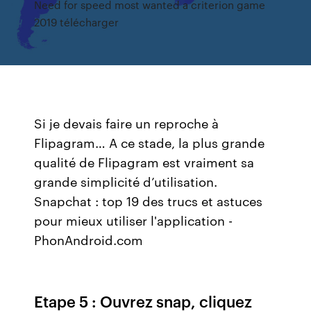
Need for speed most wanted a criterion game
2019 télécharger
Si je devais faire un reproche à
Flipagram… A ce stade, la plus grande
qualité de Flipagram est vraiment sa
grande simplicité d’utilisation.
Snapchat : top 19 des trucs et astuces
pour mieux utiliser l'application -
PhonAndroid.com
Etape 5 : Ouvrez snap, cliquez