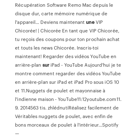
Récupération Software Remo Mac depuis le
disque dur, carte mémoire numérique de
l'appareil…
Deviens maintenant
une
VIP
Chicorée! | Chicorée
En tant que VIP Chicorée,
tu reçois des coupons pour ton prochain achat
et touts les news Chicorée. Inscris-toi
maintenant!
Regarder des vidéos YouTube en
arrière-plan
sur
iPad - YouTube
Aujourd'hui je te
montre comment regarder des vidéos YouTube
en arrière-plan sur iPad et iPad Pro sous iOS 10
et 11.Nuggets de poulet et mayonnaise à
l'indienne maison - YouTube11:12youtube.com11.
9. 2014563 tis. zhlédnutíRéalisez facilement de
Véritables nuggets de poulet, avec enfin de
bons morceaux de poulet à l'intérieur...Spotify
—