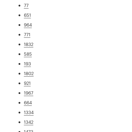
77
651
964
771
1832
585
193
1802
921
1967
664
1334
1342
1473