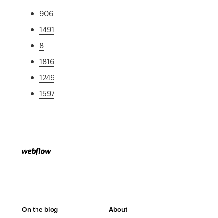
906
1491
8
1816
1249
1597
On the blog
About