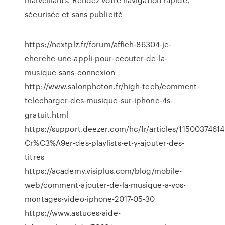
sécurisée et sans publicité
https://nextplz.fr/forum/affich-86304-je-
cherche-une-appli-pour-ecouter-de-la-
musique-sans-connexion
http://www.salonphoton.fr/high-tech/comment-
telecharger-des-musique-sur-iphone-4s-
gratuit.html
https://support.deezer.com/hc/fr/articles/11500374614
Cr%C3%A9er-des-playlists-et-y-ajouter-des-
titres
https://academy.visiplus.com/blog/mobile-
web/comment-ajouter-de-la-musique-a-vos-
montages-video-iphone-2017-05-30
https://www.astuces-aide-