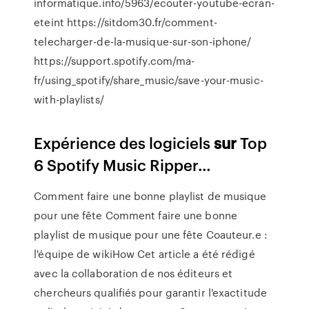
informatique.info/5963/ecouter-youtube-ecran-
eteint https://sitdom30.fr/comment-
telecharger-de-la-musique-sur-son-iphone/
https://support.spotify.com/ma-
fr/using_spotify/share_music/save-your-music-
with-playlists/
Expérience des logiciels
sur
Top
6 Spotify Music Ripper…
Comment faire une bonne playlist de musique
pour une fête Comment faire une bonne
playlist de musique pour une fête Coauteur.e :
l'équipe de wikiHow Cet article a été rédigé
avec la collaboration de nos éditeurs et
chercheurs qualifiés pour garantir l'exactitude