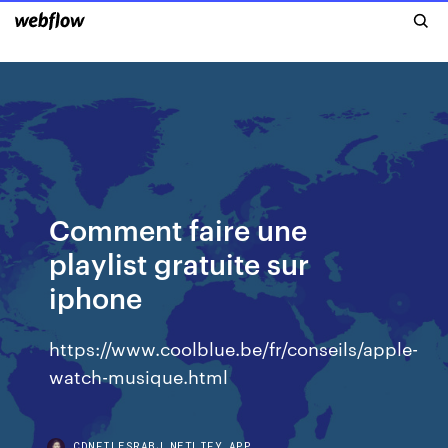
Comment faire une
playlist gratuite sur
iphone
https://www.coolblue.be/fr/conseils/apple-
watch-musique.html
CDNFILESRABJ.NETLIFY.APP