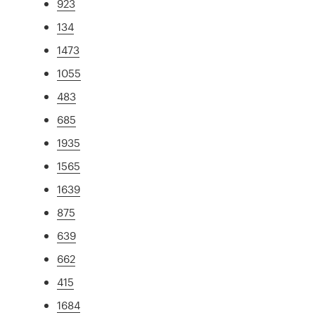
923
134
1473
1055
483
685
1935
1565
1639
875
639
662
415
1684