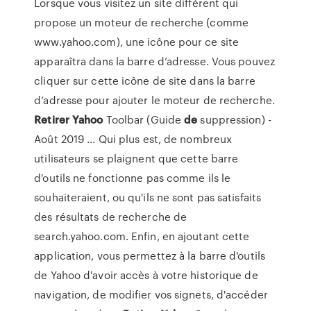
Lorsque vous visitez un site différent qui
propose un moteur de recherche (comme
www.yahoo.com), une icône pour ce site
apparaîtra dans la barre d’adresse. Vous pouvez
cliquer sur cette icône de site dans la barre
d’adresse pour ajouter le moteur de recherche.
Retirer
Yahoo
Toolbar (Guide
de
suppression) -
Août 2019 ... Qui plus est, de nombreux
utilisateurs se plaignent que cette barre
d'outils ne fonctionne pas comme ils le
souhaiteraient, ou qu'ils ne sont pas satisfaits
des résultats de recherche de
search.yahoo.com. Enfin, en ajoutant cette
application, vous permettez à la barre d'outils
de Yahoo d'avoir accès à votre historique de
navigation, de modifier vos signets, d'accéder