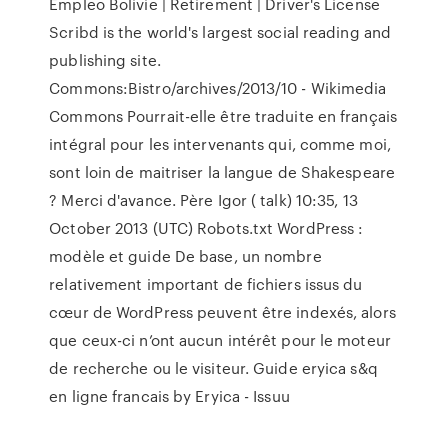
Empleo Bolivie | Retirement | Driver's License
Scribd is the world's largest social reading and
publishing site.
Commons:Bistro/archives/2013/10 - Wikimedia
Commons
Pourrait-elle être traduite en français
intégral pour les intervenants qui, comme moi,
sont loin de maitriser la langue de Shakespeare
? Merci d'avance. Père Igor ( talk) 10:35, 13
October 2013 (UTC)
Robots.txt WordPress :
modèle et guide
De base, un nombre
relativement important de fichiers issus du
cœur de WordPress peuvent être indexés, alors
que ceux-ci n’ont aucun intérêt pour le moteur
de recherche ou le visiteur.
Guide eryica s&q
en ligne francais by Eryica - Issuu