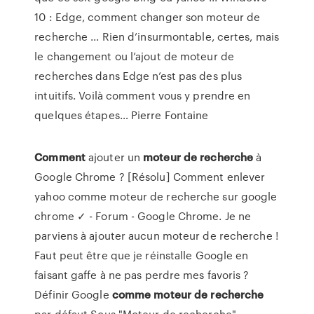
10 : Edge, comment changer son moteur de
recherche ... Rien d’insurmontable, certes, mais
le changement ou l’ajout de moteur de
recherches dans Edge n’est pas des plus
intuitifs. Voilà comment vous y prendre en
quelques étapes… Pierre Fontaine
Comment
ajouter un
moteur
de
recherche
à
Google Chrome ? [Résolu] Comment enlever
yahoo comme moteur de recherche sur google
chrome ✓ - Forum - Google Chrome. Je ne
parviens à ajouter aucun moteur de recherche !
Faut peut être que je réinstalle Google en
faisant gaffe à ne pas perdre mes favoris ?
Définir Google
comme
moteur
de
recherche
par défaut Sous "Moteur de recherche",