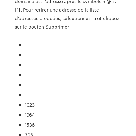
domaine est l'adresse après le symbole « @ ».
[1]. Pour retirer une adresse de la liste
d'adresses bloquées, sélectionnez-la et cliquez
sur le bouton Supprimer.
1023
1964
1536
306