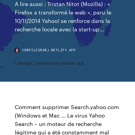
A lire aussi : Tristan Nitot (Mozilla) : «
Firefox a transformé le web », paru le
10/11/2014 Yahoo! se renforce dans la
recherche locale avec la start-up...
CDNFILESRABJ.NETLIFY.APP
Lineage 2 revolution mobile apk
Comment supprimer Search.yahoo.com
(Windows et Mac ... Le virus Yahoo
Search – un moteur de recherche
légitime qui a été constamment mal