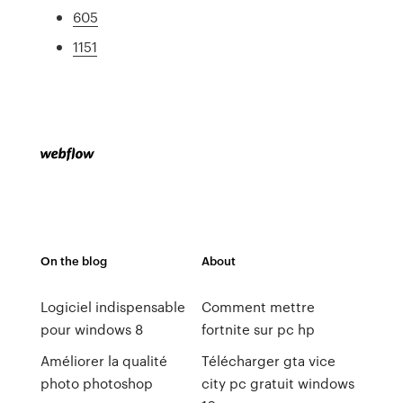
605
1151
On the blog
About
Logiciel indispensable
Comment mettre
pour windows 8
fortnite sur pc hp
Améliorer la qualité
Télécharger gta vice
photo photoshop
city pc gratuit windows