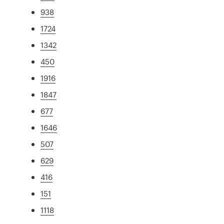
938
1724
1342
450
1916
1847
677
1646
507
629
416
151
1118