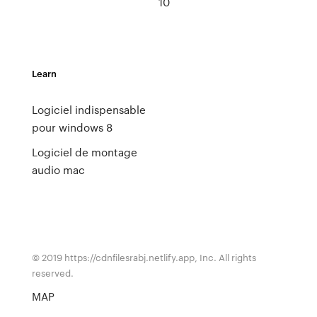
10
Learn
Logiciel indispensable
pour windows 8
Logiciel de montage
audio mac
© 2019 https://cdnfilesrabj.netlify.app, Inc. All rights
reserved.
MAP