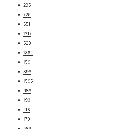
235
725
651
1217
528
1382
159
396
1595
686
193
218
179
589