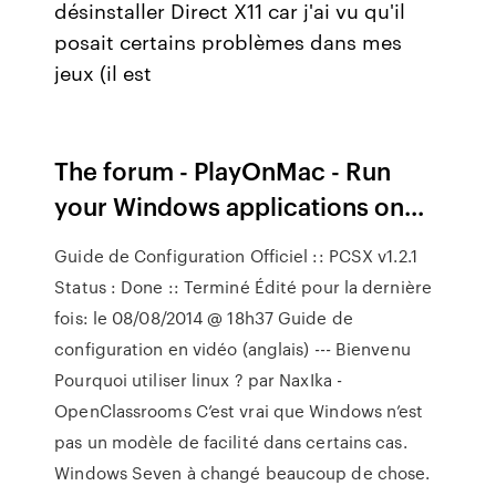
désinstaller Direct X11 car j'ai vu qu'il
posait certains problèmes dans mes
jeux (il est
The forum - PlayOnMac - Run
your Windows applications on...
Guide de Configuration Officiel :: PCSX v1.2.1
Status : Done :: Terminé Édité pour la dernière
fois: le 08/08/2014 @ 18h37 Guide de
configuration en vidéo (anglais) --- Bienvenu
Pourquoi utiliser linux ? par NaxIka -
OpenClassrooms
C’est vrai que Windows n’est
pas un modèle de facilité dans certains cas.
Windows Seven à changé beaucoup de chose.