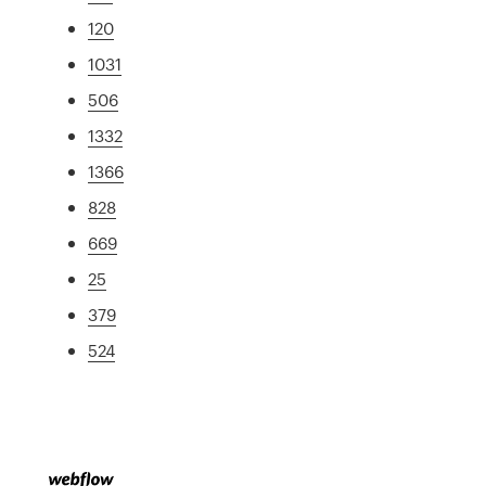
120
1031
506
1332
1366
828
669
25
379
524