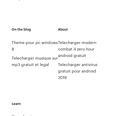
On the blog
About
Theme pour pc windows
Telecharger modern
8
combat 4 zero hour
android gratuit
Telecharger musique sur
mp3 gratuit et legal
Telecharger antivirus
gratuit pour android
2019
Learn