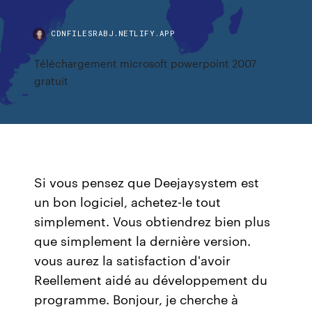
CDNFILESRABJ.NETLIFY.APP
Téléchargement microsoft powerpoint 2007
gratuit
Si vous pensez que Deejaysystem est
un bon logiciel, achetez-le tout
simplement. Vous obtiendrez bien plus
que simplement la dernière version.
vous aurez la satisfaction d'avoir
Reellement aidé au développement du
programme. Bonjour, je cherche à