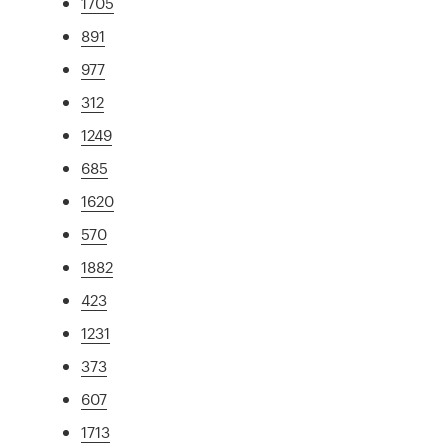
1705
891
977
312
1249
685
1620
570
1882
423
1231
373
607
1713