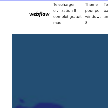
Telecharger
Theme
Té
civilization 6
pour pc
ba
complet gratuit
windows
an
mac
8