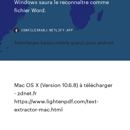
Windows saura le reconnaître comme
fichier Word.
CDNFILESRABJ.NETLIFY.APP
Telecharger badoo mobile gratuit pour android
Mac OS X (Version 10.6.8) à télécharger
- zdnet.fr
https://www.lightenpdf.com/text-
extractor-mac.html