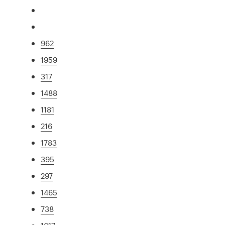
962
1959
317
1488
1181
216
1783
395
297
1465
738