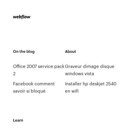
On the blog
About
Office 2007 service pack
Graveur dimage disque
2
windows vista
Facebook comment
Installer hp deskjet 2540
savoir si bloqué
en wifi
Learn