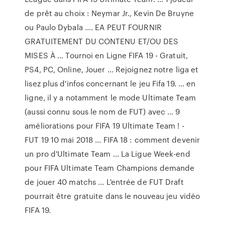
de prêt au choix : Neymar Jr., Kevin De Bruyne
ou Paulo Dybala .... EA PEUT FOURNIR
GRATUITEMENT DU CONTENU ET/OU DES
MISES À ... Tournoi en Ligne FIFA 19 - Gratuit,
PS4, PC, Online, Jouer ... Rejoignez notre liga et
lisez plus d'infos concernant le jeu Fifa 19. ... en
ligne, il y a notamment le mode Ultimate Team
(aussi connu sous le nom de FUT) avec ... 9
améliorations pour FIFA 19 Ultimate Team ! -
FUT 19 10 mai 2018 ... FIFA 18 : comment devenir
un pro d'Ultimate Team ... La Ligue Week-end
pour FIFA Ultimate Team Champions demande
de jouer 40 matchs ... L'entrée de FUT Draft
pourrait être gratuite dans le nouveau jeu vidéo
FIFA 19.