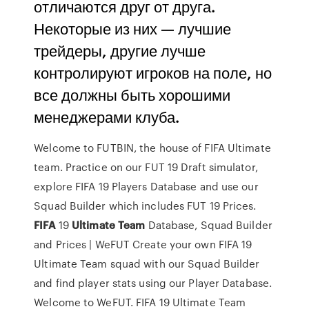
отличаются друг от друга.
Некоторые из них — лучшие
трейдеры, другие лучше
контролируют игроков на поле, но
все должны быть хорошими
менеджерами клуба.
Welcome to FUTBIN, the house of FIFA Ultimate
team. Practice on our FUT 19 Draft simulator,
explore FIFA 19 Players Database and use our
Squad Builder which includes FUT 19 Prices.
FIFA
19
Ultimate
Team
Database, Squad Builder
and Prices | WeFUT Create your own FIFA 19
Ultimate Team squad with our Squad Builder
and find player stats using our Player Database.
Welcome to WeFUT. FIFA 19 Ultimate Team