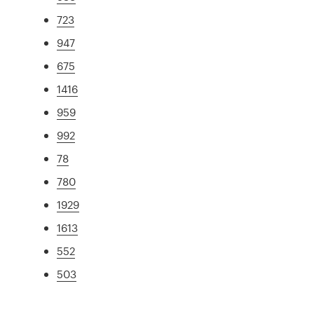
723
947
675
1416
959
992
78
780
1929
1613
552
503