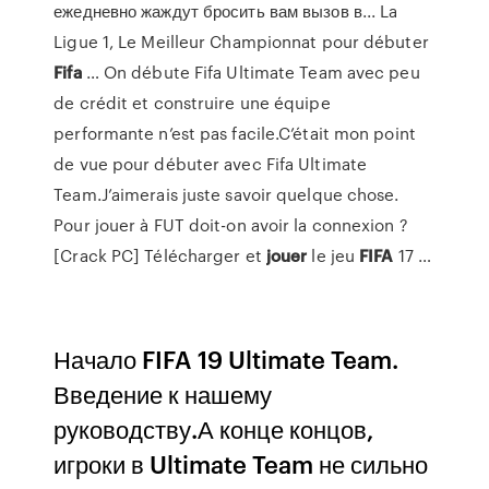
ежедневно жаждут бросить вам вызов в... La
Ligue 1, Le Meilleur Championnat pour débuter
Fifa
… On débute Fifa Ultimate Team avec peu
de crédit et construire une équipe
performante n’est pas facile.C’était mon point
de vue pour débuter avec Fifa Ultimate
Team.J’aimerais juste savoir quelque chose.
Pour jouer à FUT doit-on avoir la connexion ?
[Crack PC] Télécharger et
jouer
le jeu
FIFA
17 …
Начало FIFA 19 Ultimate Team.
Введение к нашему
руководству.А конце концов,
игроки в Ultimate Team не сильно