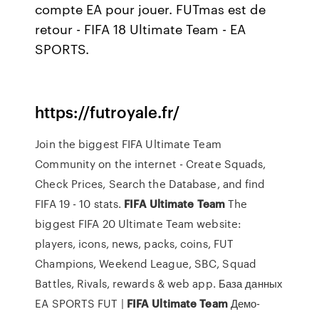
compte EA pour jouer. FUTmas est de
retour - FIFA 18 Ultimate Team - EA
SPORTS.
https://futroyale.fr/
Join the biggest FIFA Ultimate Team
Community on the internet - Create Squads,
Check Prices, Search the Database, and find
FIFA 19 - 10 stats.
FIFA
Ultimate
Team
The
biggest FIFA 20 Ultimate Team website:
players, icons, news, packs, coins, FUT
Champions, Weekend League, SBC, Squad
Battles, Rivals, rewards & web app. База данных
EA SPORTS FUT |
FIFA
Ultimate
Team
Демо-