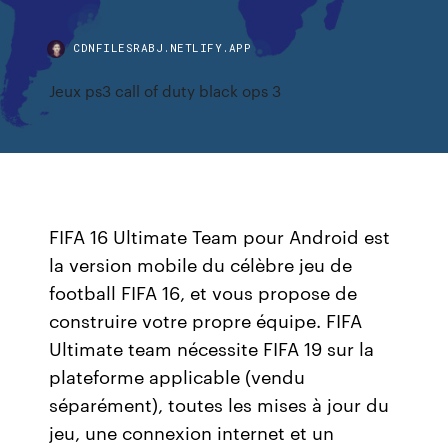
CDNFILESRABJ.NETLIFY.APP
Jeux ps3 call of duty black ops 3
FIFA 16 Ultimate Team pour Android est
la version mobile du célèbre jeu de
football FIFA 16, et vous propose de
construire votre propre équipe. FIFA
Ultimate team nécessite FIFA 19 sur la
plateforme applicable (vendu
séparément), toutes les mises à jour du
jeu, une connexion internet et un