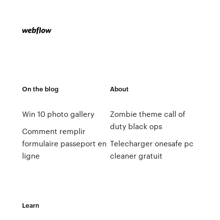
On the blog
About
Win 10 photo gallery
Zombie theme call of
duty black ops
Comment remplir
formulaire passeport en
Telecharger onesafe pc
ligne
cleaner gratuit
Learn