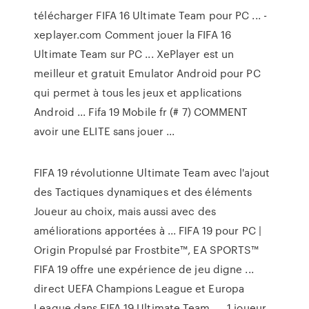
télécharger FIFA 16 Ultimate Team pour PC ... -
xeplayer.com Comment jouer la FIFA 16
Ultimate Team sur PC ... XePlayer est un
meilleur et gratuit Emulator Android pour PC
qui permet à tous les jeux et applications
Android ... Fifa 19 Mobile fr (# 7) COMMENT
avoir une ELITE sans jouer ...
FIFA 19 révolutionne Ultimate Team avec l'ajout
des Tactiques dynamiques et des éléments
Joueur au choix, mais aussi avec des
améliorations apportées à ... FIFA 19 pour PC |
Origin Propulsé par Frostbite™, EA SPORTS™
FIFA 19 offre une expérience de jeu digne ...
direct UEFA Champions League et Europa
League dans FIFA 19 Ultimate Team. ... 1 joueur