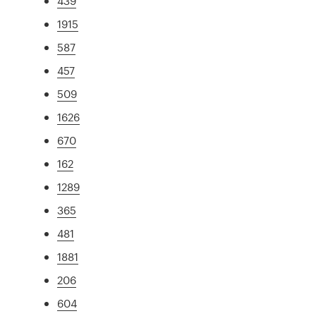
439
1915
587
457
509
1626
670
162
1289
365
481
1881
206
604