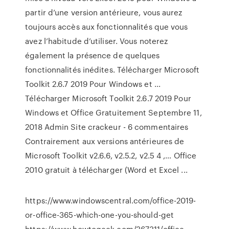
partir d’une version antérieure, vous aurez
toujours accès aux fonctionnalités que vous
avez l’habitude d’utiliser. Vous noterez
également la présence de quelques
fonctionnalités inédites. Télécharger Microsoft
Toolkit 2.6.7 2019 Pour Windows et ...
Télécharger Microsoft Toolkit 2.6.7 2019 Pour
Windows et Office Gratuitement Septembre 11,
2018 Admin Site crackeur - 6 commentaires
Contrairement aux versions antérieures de
Microsoft Toolkit v2.6.6, v2.5.2, v2.5 4 ,… Office
2010 gratuit à télécharger (Word et Excel ...
https://www.windowscentral.com/office-2019-
or-office-365-which-one-you-should-get
https://www.howtogeek.com/367311/office-