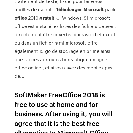
traitement de texte, Excel pour faire vos
feuilles de calcul...
Télécharger
Microsoft
pack
office
2010
gratuit
-… Windows. Si microsoft
office est installé les listes des fichiers peuvent
directement être ouvertes dans word et excel
ou dans un fichier html.microsoft offre
également 15 go de stockage en prime ainsi
que l'accés aux outils bureautique en ligne
office online , et si vous avez des mobiles pas
de...
SoftMaker FreeOffice 2018 is
free to use at home and for
business. After using it, you will
agree that it is the best free
alternative to Microsoft Office.