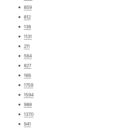
859
812
138
1131
211
564
827
166
1759
1594
988
1370
941