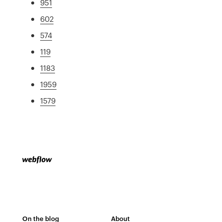
951
602
574
119
1183
1959
1579
On the blog
About