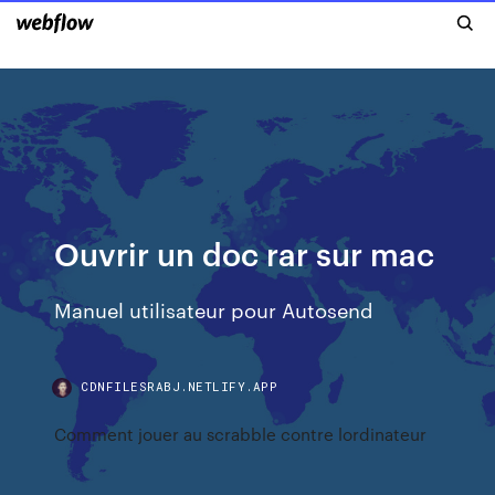
Ouvrir un doc rar sur mac
Manuel utilisateur pour Autosend
CDNFILESRABJ.NETLIFY.APP
Comment jouer au scrabble contre lordinateur