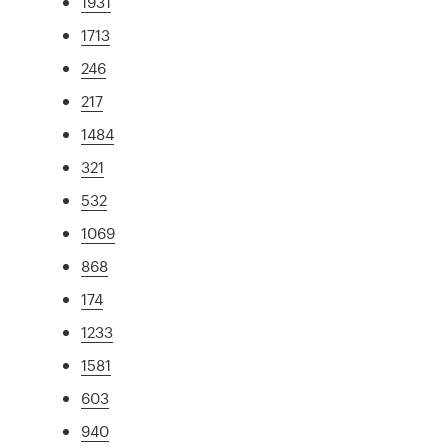
1931
1713
246
217
1484
321
532
1069
868
174
1233
1581
603
940