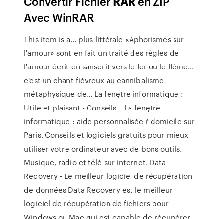
Convertir Fichier
RAR
en ZIP
Avec WinRAR
This item is a... plus littérale «Aphorismes sur
l'amour» sont en fait un traité des règles de
l'amour écrit en sanscrit vers le Ier ou le IIème...
c'est un chant fiévreux au cannibalisme
métaphysique de...
La fenętre informatique :
Utile et plaisant - Conseils…
La fenętre
informatique : aide personnalisée ŕ domicile sur
Paris. Conseils et logiciels gratuits pour mieux
utiliser votre ordinateur avec de bons outils.
Musique, radio et télé sur internet.
Data
Recovery - Le meilleur logiciel de récupération
de données
Data Recovery est le meilleur
logiciel de récupération de fichiers pour
Windows ou Mac qui est capable de récupérer