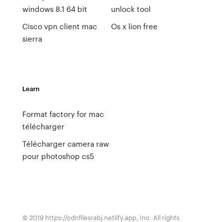
windows 8.1 64 bit
unlock tool
Cisco vpn client mac
Os x lion free
sierra
Learn
Format factory for mac
télécharger
Télécharger camera raw
pour photoshop cs5
© 2019 https://cdnfilesrabj.netlify.app, Inc. All rights