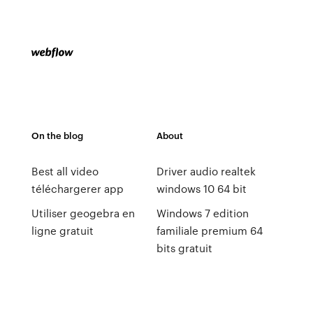
On the blog
About
Best all video
Driver audio realtek
téléchargerer app
windows 10 64 bit
Utiliser geogebra en
Windows 7 edition
ligne gratuit
familiale premium 64
bits gratuit