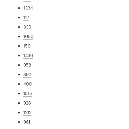
1334
117
339
1050
150
1436
958
392
400
1515
928
1212
961