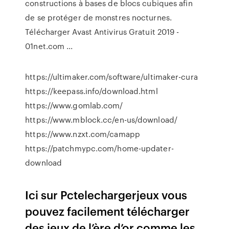
constructions à bases de blocs cubiques afin
de se protéger de monstres nocturnes.
Télécharger Avast Antivirus Gratuit 2019 -
01net.com ...
https://ultimaker.com/software/ultimaker-cura
https://keepass.info/download.html
https://www.gomlab.com/
https://www.mblock.cc/en-us/download/
https://www.nzxt.com/camapp
https://patchmypc.com/home-updater-
download
Ici sur Pctelechargerjeux vous
pouvez facilement télécharger
des jeux de l’ère d’or comme les