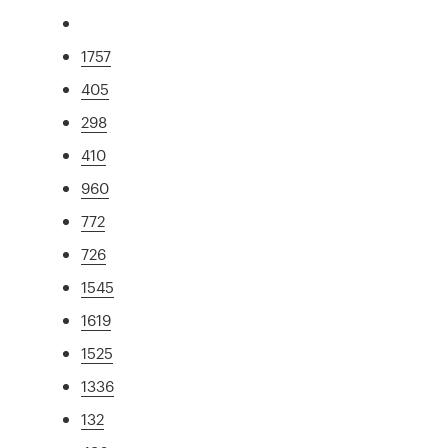
1757
405
298
410
960
772
726
1545
1619
1525
1336
132