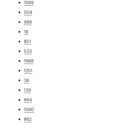
1569
504
968
18
851
533
1988
1251
36
139
664
1560
862