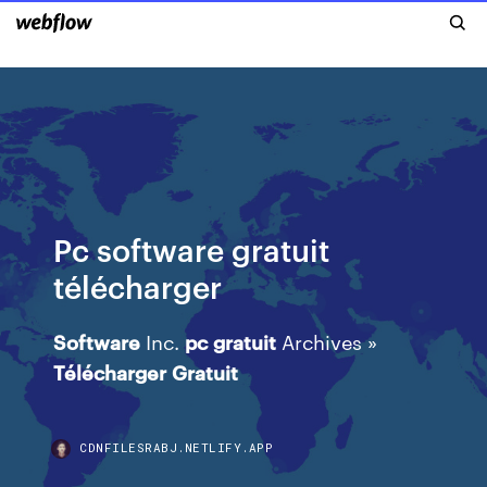
Pc software gratuit
télécharger
Software
Inc.
pc
gratuit
Archives »
Télécharger
Gratuit
CDNFILESRABJ.NETLIFY.APP