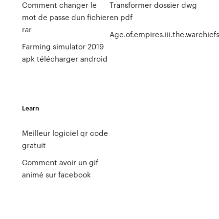
Comment changer le
Transformer dossier dwg
mot de passe dun fichier
en pdf
rar
Age.of.empires.iii.the.warchief
Farming simulator 2019
apk télécharger android
Learn
Meilleur logiciel qr code
gratuit
Comment avoir un gif
animé sur facebook