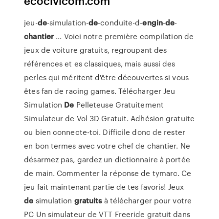
ecocivicom.com
jeu-
de
-simulation-
de
-conduite-d-
engin
-
de
-
chantier
... Voici notre première compilation de
jeux de voiture gratuits, regroupant des
références et es classiques, mais aussi des
perles qui méritent d'être découvertes si vous
êtes fan de racing games. Télécharger Jeu
Simulation
De
Pelleteuse Gratuitement
Simulateur de Vol 3D Gratuit. Adhésion gratuite
ou bien connecte-toi. Difficile donc de rester
en bon termes avec votre chef de chantier. Ne
désarmez pas, gardez un dictionnaire à portée
de main. Commenter la réponse de tymarc. Ce
jeu fait maintenant partie de tes favoris! Jeux
de
simulation
gratuits
à télécharger pour votre
PC Un simulateur de VTT Freeride gratuit dans