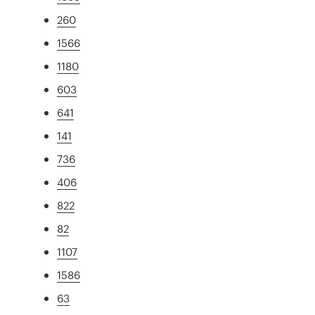
260
1566
1180
603
641
141
736
406
822
82
1107
1586
63