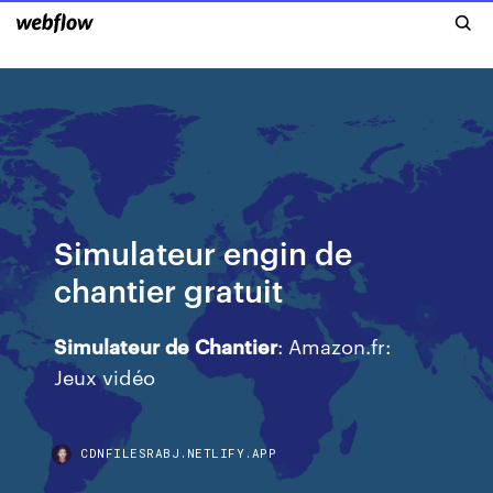
Simulateur engin de
chantier gratuit
Simulateur
de
Chantier
: Amazon.fr:
Jeux vidéo
CDNFILESRABJ.NETLIFY.APP