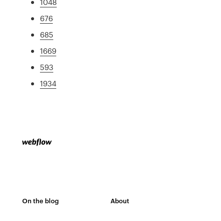
1048
676
685
1669
593
1934
On the blog
About