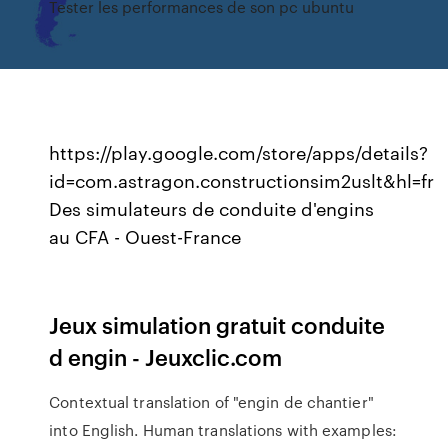
Tester les performances de son pc ubuntu
https://play.google.com/store/apps/details?
id=com.astragon.constructionsim2uslt&hl=fr
Des simulateurs de conduite d'engins
au CFA - Ouest-France
Jeux simulation gratuit conduite
d engin - Jeuxclic.com
Contextual translation of "engin de chantier"
into English. Human translations with examples: