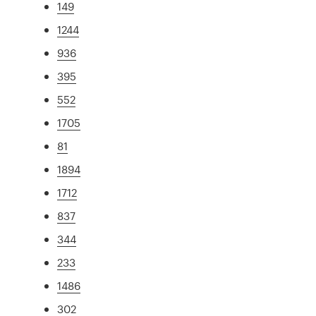
149
1244
936
395
552
1705
81
1894
1712
837
344
233
1486
302