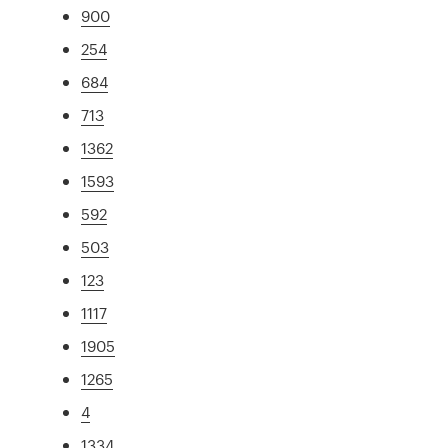
900
254
684
713
1362
1593
592
503
123
1117
1905
1265
4
1334