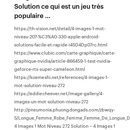
Solution ce qui est un jeu très
populaire ...
https://th-vision.net/detail/4-images-1-mot-
niveau-207-%C3%A0-330-apple-android-
solutions-facile-et-rapide-i45D4Dp07rc.html
https://www.clubic.com/carte-graphique/carte-
graphique-nvidia/article-866459-1-test-nvidia-
geforce-rtx-super-cameleon.html
https://koemeshi.net/references/4-images-1-
mot-solution-niveau-272
https://eddiecheever.net/image-gallery/4-
images-un-mot-solution-niveau-272
http://pneumonia.phuongdongads.com/zbwqy-
5/Longue_Femme_Robe_Femme_Femme_De_Longue_De_
4 Images 1 Mot Niveau 272 Solution – 4 Images 1