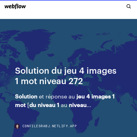
Solution du jeu 4 images
1 mot niveau 272
Solution
et réponse au
jeu
4
images
1
mot
[
du
niveau
1
au
niveau
...
CDNFILESRABJ.NETLIFY.APP