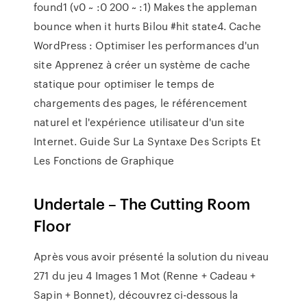
found1 (v0 ~ :0 200 ~ :1) Makes the appleman
bounce when it hurts Bilou #hit state4.
Cache
WordPress : Optimiser les performances d'un
site
Apprenez à créer un système de cache
statique pour optimiser le temps de
chargements des pages, le référencement
naturel et l'expérience utilisateur d'un site
Internet.
Guide Sur La Syntaxe Des Scripts Et
Les Fonctions de Graphique
Undertale – The Cutting Room
Floor
Après vous avoir présenté la solution du niveau
271 du jeu 4 Images 1 Mot (Renne + Cadeau +
Sapin + Bonnet), découvrez ci-dessous la