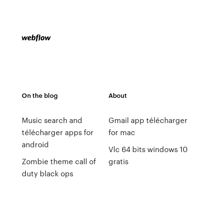
On the blog
About
Music search and
Gmail app télécharger
télécharger apps for
for mac
android
Vlc 64 bits windows 10
Zombie theme call of
gratis
duty black ops