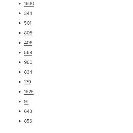
1930
344
501
805
406
568
960
834
179
1525
91
643
856