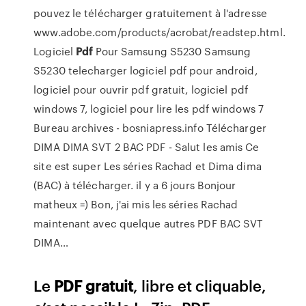
pouvez le télécharger gratuitement à l'adresse
www.adobe.com/products/acrobat/readstep.html.
Logiciel
Pdf
Pour Samsung S5230 Samsung
S5230
telecharger logiciel pdf pour android,
logiciel pour ouvrir pdf gratuit, logiciel pdf
windows 7, logiciel pour lire les pdf windows 7
Bureau archives - bosniapress.info
Télécharger
DIMA DIMA SVT 2 BAC PDF - Salut les amis Ce
site est super Les séries Rachad et Dima dima
(BAC) à télécharger. il y a 6 jours Bonjour
matheux =) Bon, j'ai mis les séries Rachad
maintenant avec quelque autres PDF BAC SVT
DIMA…
Le
PDF
gratuit
, libre et cliquable,