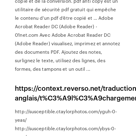
copie et de la conversion. pdf anti copy est un
utilitaire de sécurité pdf gratuit qui empêche
le contenu d’un pdf d’être copié et ... Adobe
Acrobat Reader DC (Adobe Reader) -
01net.com Avec Adobe Acrobat Reader DC
(Adobe Reader) visualisez, imprimez et annotez
des documents PDF. Ajoutez des notes,
surlignez le texte, utilisez des lignes, des
formes, des tampons et un outil ...
https://context.reverso.net/traduction
anglais/t%C3%A9l%C3%A9chargement
http://susceptible.ctaylorphotos.com/yguh-0-
yeas/
http://susceptible.ctaylorphotos.com/ybys-0-