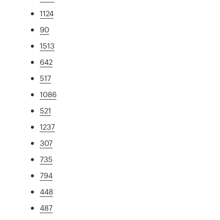
1124
90
1513
642
517
1086
521
1237
307
735
794
448
487