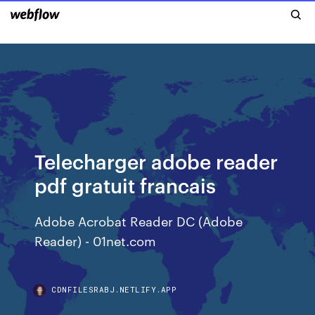
Telecharger adobe reader
pdf gratuit francais
Adobe Acrobat Reader DC (Adobe
Reader) - 01net.com
CDNFILESRABJ.NETLIFY.APP