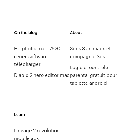
On the blog
About
Hp photosmart 7520
Sims 3 animaux et
series software
compagnie 3ds
télécharger
Logiciel controle
Diablo 2 hero editor mac
parental gratuit pour
tablette android
Learn
Lineage 2 revolution
mobile apk