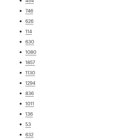
454
746
626
114
630
1080
1857
1130
1294
836
1011
136
53
632