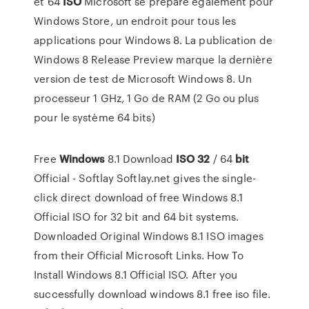
et 64
ISO
Microsoft se prépare également pour
Windows Store, un endroit pour tous les
applications pour Windows 8. La publication de
Windows 8 Release Preview marque la dernière
version de test de Microsoft Windows 8. Un
processeur 1 GHz, 1 Go de RAM (2 Go ou plus
pour le système 64 bits)
Free
Windows
8.1 Download
ISO
32
/ 64
bit
Official - Softlay Softlay.net gives the single-
click direct download of free Windows 8.1
Official ISO for 32 bit and 64 bit systems.
Downloaded Original Windows 8.1 ISO images
from their Official Microsoft Links. How To
Install Windows 8.1 Official ISO. After you
successfully download windows 8.1 free iso file.