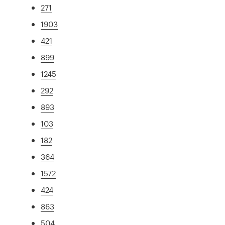
271
1903
421
899
1245
292
893
103
182
364
1572
424
863
504