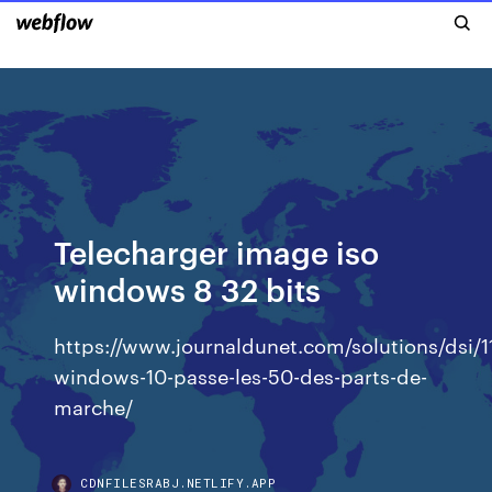
Telecharger image iso
windows 8 32 bits
https://www.journaldunet.com/solutions/dsi/1
windows-10-passe-les-50-des-parts-de-
marche/
CDNFILESRABJ.NETLIFY.APP