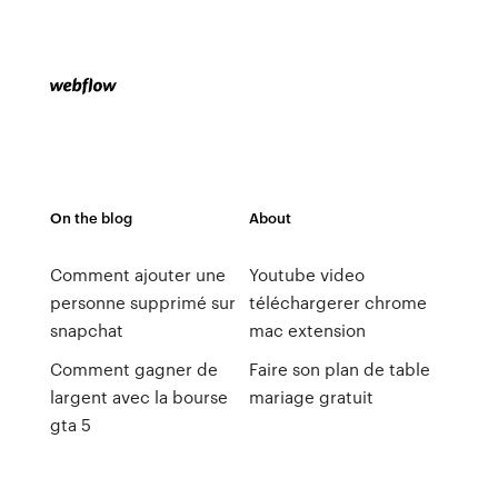
On the blog
About
Comment ajouter une
Youtube video
personne supprimé sur
téléchargerer chrome
snapchat
mac extension
Comment gagner de
Faire son plan de table
largent avec la bourse
mariage gratuit
gta 5