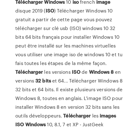
Télécharger
Windows
10
iso
french
image
disque 2019 (
ISO
) Télécharger Windows 10
gratuit a partir de cette page vous pouvez
télécharger sur clé usb (ISO) windows 10 32
bits 64 bits français pour installer Windows 10
peut être installé sur les machines virtuelles
vous utiliser une image iso de windows 10 et tu
fais toutes les étapes de la même façon.
Télécharger
les versions
ISO
de
Windows
8
en
versions
32
bits
et 64... Télécharger Windows 8
32 bits et 64 bits. Il existe plusieurs versions de
Windows 8, toutes en anglais. L'image ISO pour
installer Windows 8 en version 32 bits sans les
outils développeurs.
Télécharger
les
images
ISO
Windows
10, 8.1, 7 et XP - JustGeek