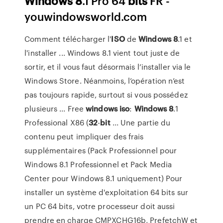
Windows
8
.1 Pro 64
bits
FR -
youwindowsworld.com
Comment télécharger l'
ISO
de
Windows
8
.1 et
l'installer ... Windows 8.1 vient tout juste de
sortir, et il vous faut désormais l’installer via le
Windows Store. Néanmoins, l’opération n’est
pas toujours rapide, surtout si vous possédez
plusieurs ... Free
windows
iso
:
Windows
8
.1
Professional X86 (
32
-
bit
... Une partie du
contenu peut impliquer des frais
supplémentaires (Pack Professionnel pour
Windows 8.1 Professionnel et Pack Media
Center pour Windows 8.1 uniquement) Pour
installer un système d'exploitation 64 bits sur
un PC 64 bits, votre processeur doit aussi
prendre en charge CMPXCHG16b, PrefetchW et