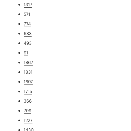
1317
571
774
683
493
91
1867
1831
1697
1715
366
799
1227
1430