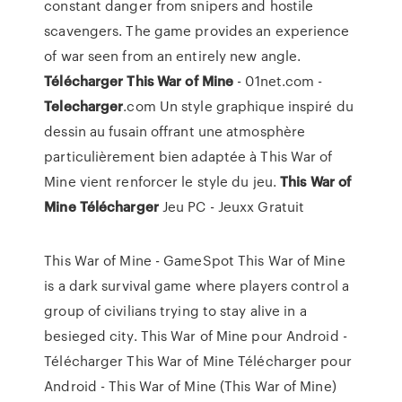
constant danger from snipers and hostile
scavengers. The game provides an experience
of war seen from an entirely new angle.
Télécharger
This
War
of
Mine
- 01net.com -
Telecharger
.com Un style graphique inspiré du
dessin au fusain offrant une atmosphère
particulièrement bien adaptée à This War of
Mine vient renforcer le style du jeu.
This
War
of
Mine
Télécharger
Jeu PC - Jeuxx Gratuit
This War of Mine - GameSpot This War of Mine
is a dark survival game where players control a
group of civilians trying to stay alive in a
besieged city. This War of Mine pour Android -
Télécharger This War of Mine Télécharger pour
Android - This War of Mine (This War of Mine)