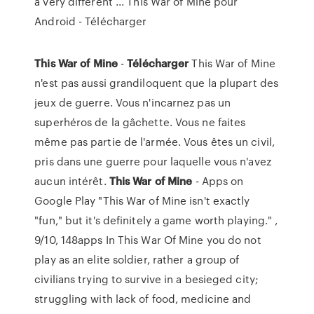
a very different ... This War of Mine pour
Android - Télécharger
This
War
of
Mine
-
Télécharger
This War of Mine
n'est pas aussi grandiloquent que la plupart des
jeux de guerre. Vous n'incarnez pas un
superhéros de la gâchette. Vous ne faites
même pas partie de l'armée. Vous êtes un civil,
pris dans une guerre pour laquelle vous n'avez
aucun intérêt.
This
War
of
Mine
- Apps on
Google Play "This War of Mine isn't exactly
"fun," but it's definitely a game worth playing." ,
9/10, 148apps In This War Of Mine you do not
play as an elite soldier, rather a group of
civilians trying to survive in a besieged city;
struggling with lack of food, medicine and