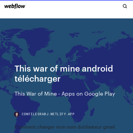
This war of mine android
télécharger
This War of Mine - Apps on Google Play
CDNFILESRABJ.NETLIFY.APP
Comment changer mon nom dutilisateur gmail