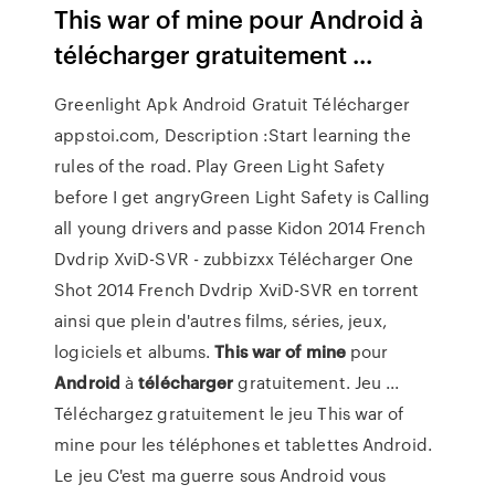
This war of mine pour Android à
télécharger gratuitement ...
Greenlight Apk Android Gratuit Télécharger
appstoi.com, Description :Start learning the
rules of the road. Play Green Light Safety
before I get angryGreen Light Safety is Calling
all young drivers and passe
Kidon 2014 French
Dvdrip XviD-SVR - zubbizxx
Télécharger One
Shot 2014 French Dvdrip XviD-SVR en torrent
ainsi que plein d'autres films, séries, jeux,
logiciels et albums.
This
war
of
mine
pour
Android
à
télécharger
gratuitement. Jeu ...
Téléchargez gratuitement le jeu This war of
mine pour les téléphones et tablettes Android.
Le jeu C'est ma guerre sous Android vous