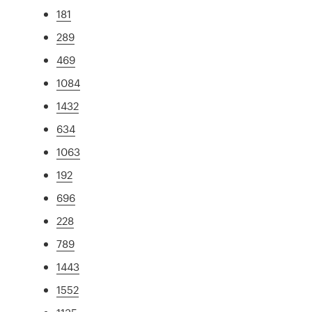
181
289
469
1084
1432
634
1063
192
696
228
789
1443
1552