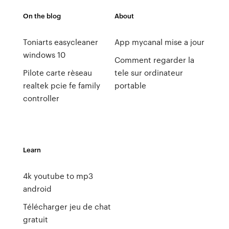
On the blog
About
Toniarts easycleaner
App mycanal mise a jour
windows 10
Comment regarder la
Pilote carte rèseau
tele sur ordinateur
realtek pcie fe family
portable
controller
Learn
4k youtube to mp3
android
Télécharger jeu de chat
gratuit