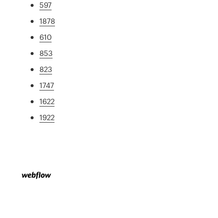
597
1878
610
853
823
1747
1622
1922