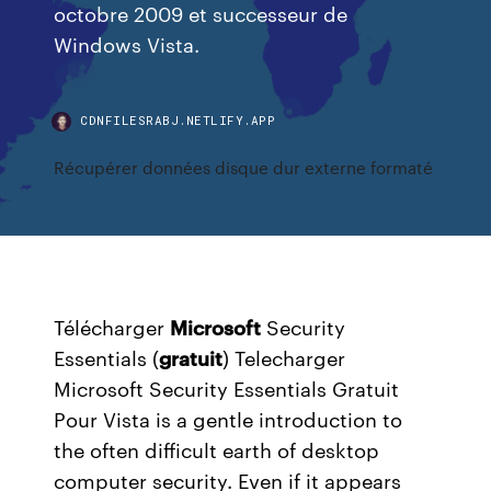
octobre 2009 et successeur de
Windows Vista.
CDNFILESRABJ.NETLIFY.APP
Récupérer données disque dur externe formaté
Télécharger
Microsoft
Security
Essentials (
gratuit
) Telecharger
Microsoft Security Essentials Gratuit
Pour Vista is a gentle introduction to
the often difficult earth of desktop
computer security. Even if it appears