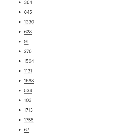
364
845
1330
628
91
276
1564
1131
1668
534
103
1713
1755
67