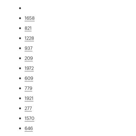
1658
821
1228
937
209
1972
609
779
1921
277
1570
646