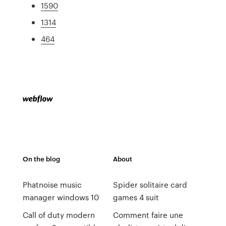
1590
1314
464
On the blog
About
Phatnoise music
Spider solitaire card
manager windows 10
games 4 suit
Call of duty modern
Comment faire une