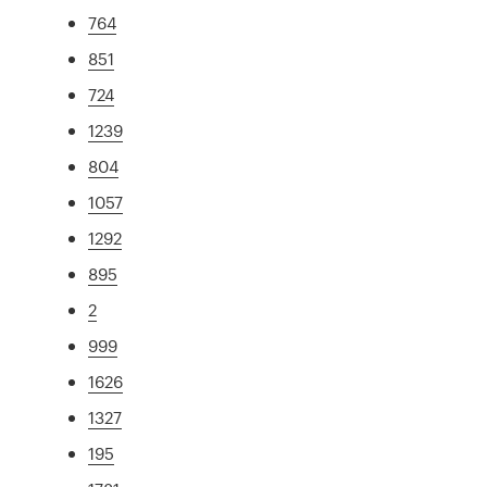
764
851
724
1239
804
1057
1292
895
2
999
1626
1327
195