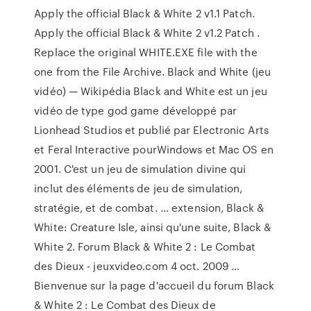
Apply the official Black & White 2 v1.1 Patch.
Apply the official Black & White 2 v1.2 Patch .
Replace the original WHITE.EXE file with the
one from the File Archive. Black and White (jeu
vidéo) — Wikipédia Black and White est un jeu
vidéo de type god game développé par
Lionhead Studios et publié par Electronic Arts
et Feral Interactive pourWindows et Mac OS en
2001. C'est un jeu de simulation divine qui
inclut des éléments de jeu de simulation,
stratégie, et de combat. ... extension, Black &
White: Creature Isle, ainsi qu'une suite, Black &
White 2. Forum Black & White 2 : Le Combat
des Dieux - jeuxvideo.com 4 oct. 2009 ...
Bienvenue sur la page d'accueil du forum Black
& White 2 : Le Combat des Dieux de