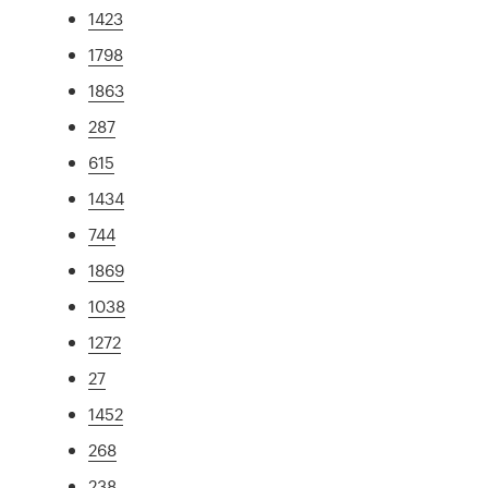
1423
1798
1863
287
615
1434
744
1869
1038
1272
27
1452
268
238