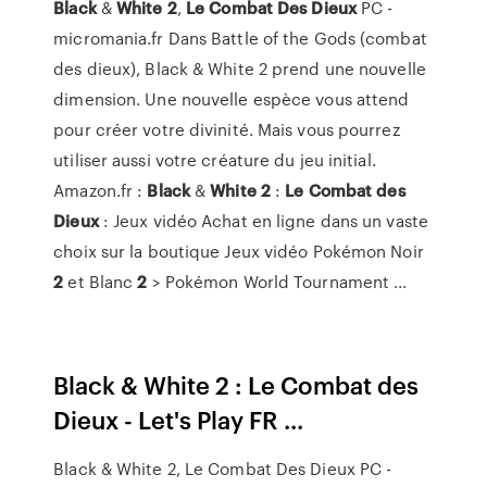
Black
&
White
2
,
Le
Combat
Des
Dieux
PC -
micromania.fr Dans Battle of the Gods (combat
des dieux), Black & White 2 prend une nouvelle
dimension. Une nouvelle espèce vous attend
pour créer votre divinité. Mais vous pourrez
utiliser aussi votre créature du jeu initial.
Amazon.fr :
Black
&
White
2
:
Le
Combat
des
Dieux
: Jeux vidéo Achat en ligne dans un vaste
choix sur la boutique Jeux vidéo Pokémon Noir
2
et Blanc
2
> Pokémon World Tournament ...
Black & White 2 : Le Combat des
Dieux - Let's Play FR ...
Black & White 2, Le Combat Des Dieux PC -