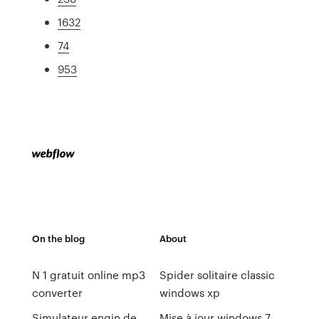
1632
74
953
On the blog
About
N 1 gratuit online mp3
Spider solitaire classic
converter
windows xp
Simulateur engin de
Mise à jour windows 7