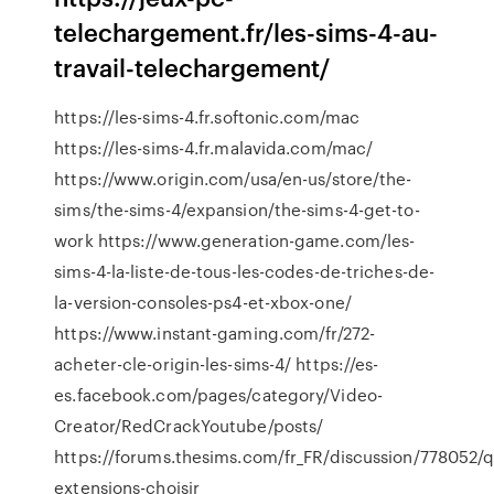
telechargement.fr/les-sims-4-au-
travail-telechargement/
https://les-sims-4.fr.softonic.com/mac
https://les-sims-4.fr.malavida.com/mac/
https://www.origin.com/usa/en-us/store/the-
sims/the-sims-4/expansion/the-sims-4-get-to-
work https://www.generation-game.com/les-
sims-4-la-liste-de-tous-les-codes-de-triches-de-
la-version-consoles-ps4-et-xbox-one/
https://www.instant-gaming.com/fr/272-
acheter-cle-origin-les-sims-4/ https://es-
es.facebook.com/pages/category/Video-
Creator/RedCrackYoutube/posts/
https://forums.thesims.com/fr_FR/discussion/778052/q
extensions-choisir