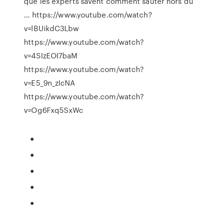
que les experts savent comment sauter hors du
... https://www.youtube.com/watch?
v=lBUikdC3Lbw
https://www.youtube.com/watch?
v=4SIzEOI7baM
https://www.youtube.com/watch?
v=E5_9n_zIcNA
https://www.youtube.com/watch?
v=Og6Fxq5SxWc