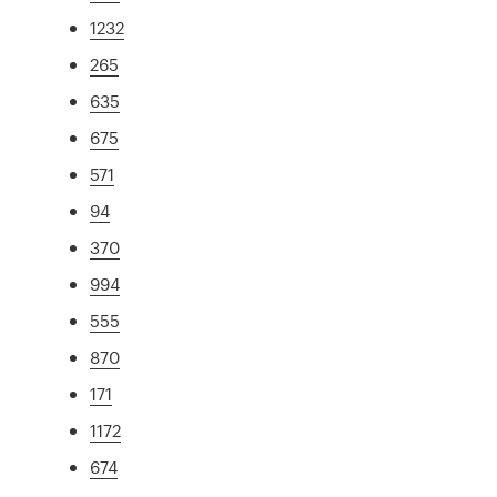
1232
265
635
675
571
94
370
994
555
870
171
1172
674