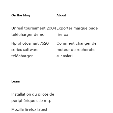
On the blog
About
Unreal tournament 2004
Exporter marque page
télécharger demo
firefox
Hp photosmart 7520
Comment changer de
series software
moteur de recherche
télécharger
sur safari
Learn
Installation du pilote de
périphérique usb mtp
Mozilla firefox latest