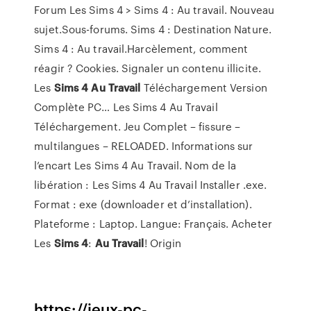
Forum Les Sims 4 > Sims 4 : Au travail. Nouveau
sujet.Sous-forums. Sims 4 : Destination Nature.
Sims 4 : Au travail.Harcèlement, comment
réagir ? Cookies. Signaler un contenu illicite.
Les
Sims
4
Au
Travail
Téléchargement Version
Complète PC… Les Sims 4 Au Travail
Téléchargement. Jeu Complet – fissure –
multilangues – RELOADED. Informations sur
l’encart Les Sims 4 Au Travail. Nom de la
libération : Les Sims 4 Au Travail Installer .exe.
Format : exe (downloader et d’installation).
Plateforme : Laptop. Langue: Français. Acheter
Les
Sims
4
:
Au
Travail
! Origin
https://jeux-pc-