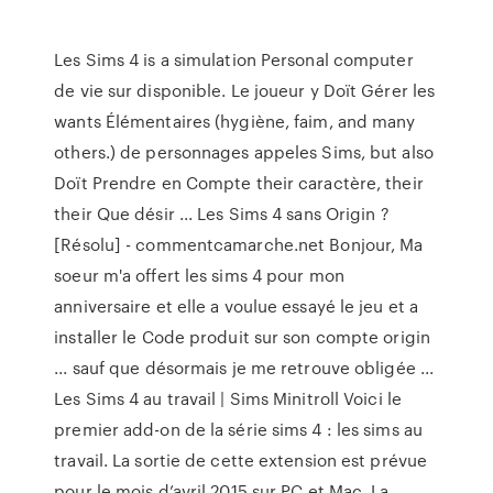
Les Sims 4 is a simulation Personal computer
de vie sur disponible. Le joueur y Doït Gérer les
wants Élémentaires (hygiène, faim, and many
others.) de personnages appeles Sims, but also
Doït Prendre en Compte their caractère, their
their Que désir ... Les Sims 4 sans Origin ?
[Résolu] - commentcamarche.net Bonjour, Ma
soeur m'a offert les sims 4 pour mon
anniversaire et elle a voulue essayé le jeu et a
installer le Code produit sur son compte origin
... sauf que désormais je me retrouve obligée ...
Les Sims 4 au travail | Sims Minitroll Voici le
premier add-on de la série sims 4 : les sims au
travail. La sortie de cette extension est prévue
pour le mois d’avril 2015 sur PC et Mac. La