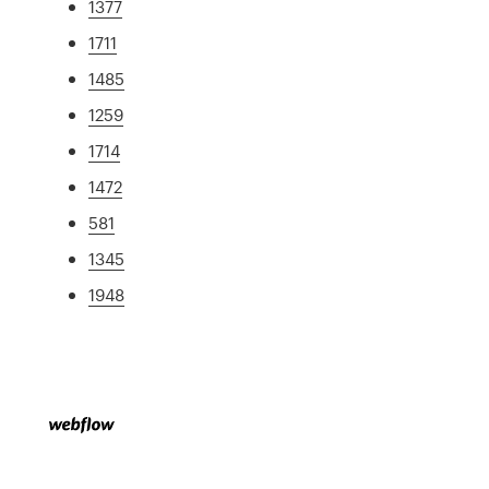
1377
1711
1485
1259
1714
1472
581
1345
1948