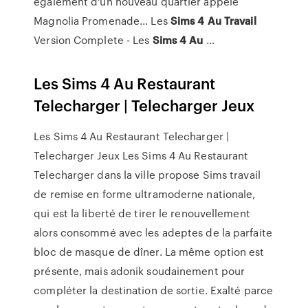
également d'un nouveau quartier appelé
Magnolia Promenade... Les
Sims
4
Au
Travail
Version Complete - Les
Sims
4
Au
…
Les Sims 4 Au Restaurant
Telecharger | Telecharger Jeux
Les Sims 4 Au Restaurant Telecharger |
Telecharger Jeux Les Sims 4 Au Restaurant
Telecharger dans la ville propose Sims travail
de remise en forme ultramoderne nationale,
qui est la liberté de tirer le renouvellement
alors consommé avec les adeptes de la parfaite
bloc de masque de dîner. La même option est
présente, mais adonik soudainement pour
compléter la destination de sortie. Exalté parce