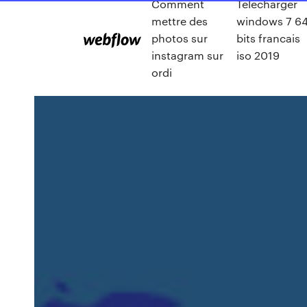
Comment
Telecharger
mettre des
windows 7 6
photos sur
bits francais
instagram sur
iso 2019
ordi