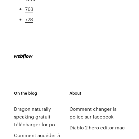
763
728
On the blog
About
Dragon naturally
Comment changer la
speaking gratuit
police sur facebook
télécharger for pc
Diablo 2 hero editor mac
Comment accéder à