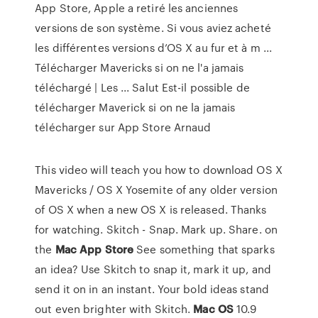
App Store, Apple a retiré les anciennes
versions de son système. Si vous aviez acheté
les différentes versions d’OS X au fur et à m ...
Télécharger Mavericks si on ne l'a jamais
téléchargé | Les ... Salut Est-il possible de
télécharger Maverick si on ne la jamais
télécharger sur App Store Arnaud
This video will teach you how to download OS X
Mavericks / OS X Yosemite of any older version
of OS X when a new OS X is released. Thanks
for watching. ‎Skitch - Snap. Mark up. Share. on
the
Mac
App
Store
See something that sparks
an idea? Use Skitch to snap it, mark it up, and
send it on in an instant. Your bold ideas stand
out even brighter with Skitch.
Mac
OS
10.9