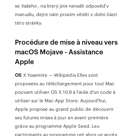
se Vašeho , na který jste nenašli odpověď v
manuálu, dejte nám prosím vědět v dolní části
této stránky.
Procédure de mise à niveau vers
macOS Mojave - Assistance
Apple
OS
X Yosemite — Wikipédia Elles sont
proposées au téléchargement pour tout Mac
pouvant utiliser OS X 10.9 à l'aide d'un code à
utiliser sur le Mac App Store. Aujourd'hui,
Apple propose au grand public de découvrir
ses futures mises à jour en avant-première
grâce au programme Apple Seed. Les
participants au programme ont alors un accès