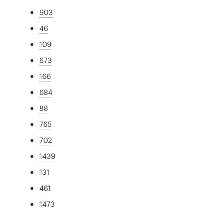
903
46
109
673
166
684
88
765
702
1439
131
461
1473