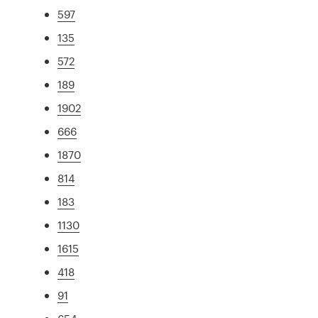
597
135
572
189
1902
666
1870
814
183
1130
1615
418
91