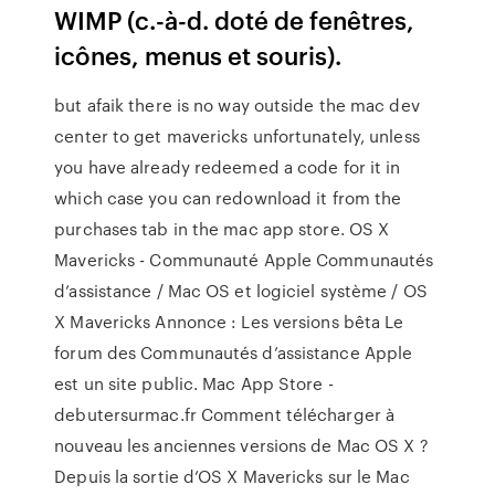
WIMP (c.-à-d. doté de fenêtres,
icônes, menus et souris).
but afaik there is no way outside the mac dev
center to get mavericks unfortunately, unless
you have already redeemed a code for it in
which case you can redownload it from the
purchases tab in the mac app store. OS X
Mavericks - Communauté Apple Communautés
d’assistance / Mac OS et logiciel système / OS
X Mavericks Annonce : Les versions bêta Le
forum des Communautés d’assistance Apple
est un site public. Mac App Store -
debutersurmac.fr Comment télécharger à
nouveau les anciennes versions de Mac OS X ?
Depuis la sortie d’OS X Mavericks sur le Mac