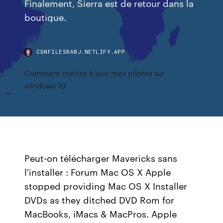
Finalement, Sierra est de retour dans la
boutique.
CDNFILESRABJ.NETLIFY.APP
Comment mettre à jour mes pilotes sur
windows 10
Peut-on télécharger Mavericks sans
l'installer : Forum Mac OS X Apple
stopped providing Mac OS X Installer
DVDs as they ditched DVD Rom for
MacBooks, iMacs & MacPros. Apple