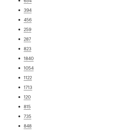
654
394
456
259
287
823
1840
1054
1122
1713
120
815
735
848