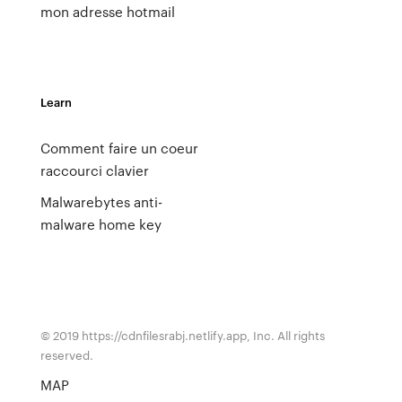
mon adresse hotmail
Learn
Comment faire un coeur
raccourci clavier
Malwarebytes anti-
malware home key
© 2019 https://cdnfilesrabj.netlify.app, Inc. All rights
reserved.
MAP