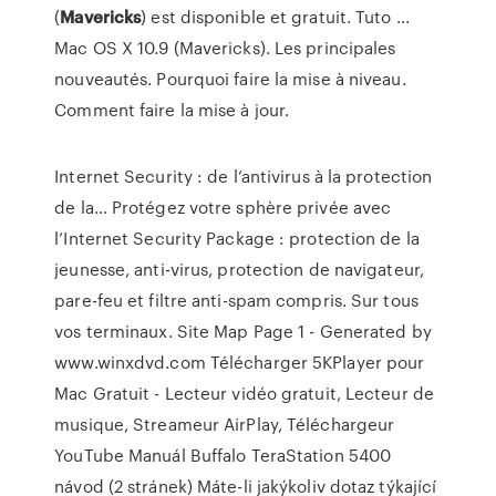
(
Mavericks
) est disponible et gratuit. Tuto ...
Mac OS X 10.9 (Mavericks). Les principales
nouveautés. Pourquoi faire la mise à niveau.
Comment faire la mise à jour.
Internet Security : de l’antivirus à la protection
de la…
Protégez votre sphère privée avec
l’Internet Security Package : protection de la
jeunesse, anti-virus, protection de navigateur,
pare-feu et filtre anti-spam compris. Sur tous
vos terminaux.
Site Map Page 1 - Generated by
www.winxdvd.com
Télécharger 5KPlayer pour
Mac Gratuit - Lecteur vidéo gratuit, Lecteur de
musique, Streameur AirPlay, Téléchargeur
YouTube
Manuál Buffalo TeraStation 5400
návod (2 stránek)
Máte-li jakýkoliv dotaz týkající