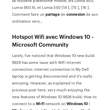
sa nouvelle plateforme mobile, les Lumia 950,
Lumia 950 XL et Lumia 550 [14 ], [15 ], [16 ].
Comment faire un
partage
de
connexion
de son
ordinateur vers…
Hotspot Wifi avec Windows 10 -
Microsoft Community
Lately, I've noticed that Windows 10 new build
9926 has some issue with WiFi internet
connection. Internet connection in My Dell
laptop is getting disconnected and it's really
annoying. However, as explained in the
previous post here, very much enjoying the
new features of Windows 10 9926 build. How to
connect to a
Wi-Fi
network on
Windows
10
|