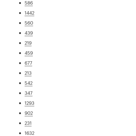
586
1442
560
439
219
459
677
213
542
347
1293
902
231
1632