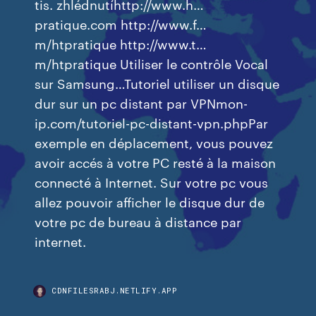
tis. zhlédnutíhttp://www.h…
pratique.com http://www.f…
m/htpratique http://www.t…
m/htpratique Utiliser le contrôle Vocal
sur Samsung…Tutoriel utiliser un disque
dur sur un pc distant par VPNmon-
ip.com/tutoriel-pc-distant-vpn.phpPar
exemple en déplacement, vous pouvez
avoir accés à votre PC resté à la maison
connecté à Internet. Sur votre pc vous
allez pouvoir afficher le disque dur de
votre pc de bureau à distance par
internet.
CDNFILESRABJ.NETLIFY.APP