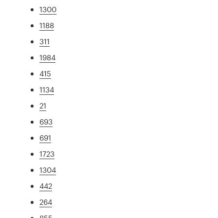
1300
1188
311
1984
415
1134
21
693
691
1723
1304
442
264
855