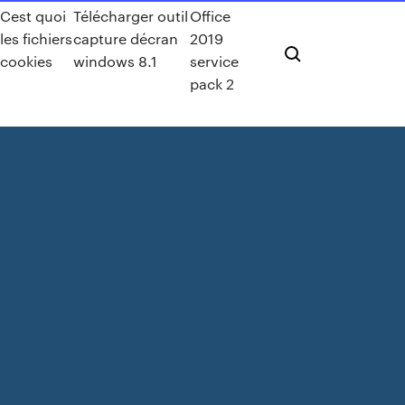
Cest quoi
Télécharger outil
Office
les fichiers
capture décran
2019
cookies
windows 8.1
service
pack 2