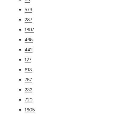
579
287
1897
465
442
127
613
757
232
720
1605