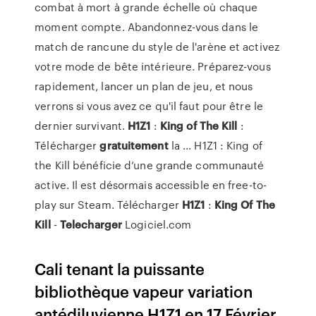
combat à mort à grande échelle où chaque
moment compte. Abandonnez-vous dans le
match de rancune du style de l'arène et activez
votre mode de bête intérieure. Préparez-vous
rapidement, lancer un plan de jeu, et nous
verrons si vous avez ce qu'il faut pour être le
dernier survivant.
H1Z1
:
King
of The Kill
:
Télécharger
gratuitement
la ... H1Z1 : King of
the Kill bénéficie d’une grande communauté
active. Il est désormais accessible en free-to-
play sur Steam. Télécharger
H1Z1
:
King
Of The
Kill
-
Telecharger
Logiciel.com
Cali tenant la puissante
bibliothèque vapeur variation
antédiluvienne H1Z1 en 17 Février