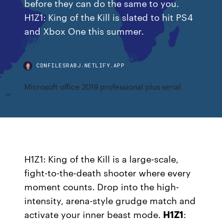
before they can do the same to you.
H1Z1: King of the Kill is slated to hit PS4
and Xbox One this summer.
CDNFILESRABJ.NETLIFY.APP
Microsoft office 2019 professional plus serial
H1Z1: King of the Kill is a large-scale,
fight-to-the-death shooter where every
moment counts. Drop into the high-
intensity, arena-style grudge match and
activate your inner beast mode.
H1Z1
: