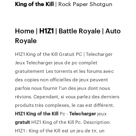
King
of
the
Kill
| Rock Paper Shotgun
Home |
H
1
Z
1
| Battle Royale | Auto
Royale
H1Z1 King of the Kill Gratuit PC | Telecharger
Jeux Telecharger jeux de pc complet
gratuitement Les torrents et les forums avec
des copies non officielles de jeux peuvent
parfois nous fournir l’un des jeux dont nous
rêvions. Cependant, si vous parlez des derniers
produits très complexes, le cas est différent.
H1Z1
King
of the Kill
Pc -
Telecharger
jeux
gratuit
H1Z1 King of the Kill Pc. Description:
H1Z1 : King of the Kill est un jeu de tir, un