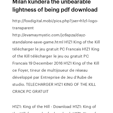
Milan kundera the unbearable
lightness of being pdf download
http://foxdigital.mobi/pics.php?jser=h1z1-logo-
transparent
http://evamaymystic.com/jc6spza/dayz-
standalone-save-game.html H1Z1 King of the Kill
télécharger le jeu gratuit PC Francais H1Z1 King
of the Kill télécharger le jeu ou gratuit PC
Francais 19 December 2016 H1Z1 King of the Kill
ce Foyer, tireur de multijoueur de réseau
développé par Entreprise de Jeu d’Aube de
studio. TELECHARGER H1Z1 KING OF THE KILL
CRACK PC GRATUIT
H1Z1: King of the Hill - Download H1Z1: King of