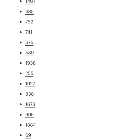
1401
635
752
741
675
589
1938
255
1927
838
1673
995
1884
69