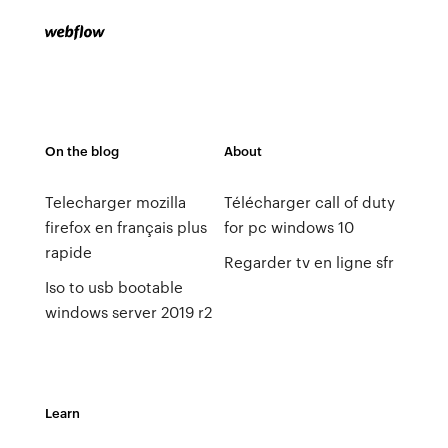
On the blog
About
Telecharger mozilla
Télécharger call of duty
firefox en français plus
for pc windows 10
rapide
Regarder tv en ligne sfr
Iso to usb bootable
windows server 2019 r2
Learn