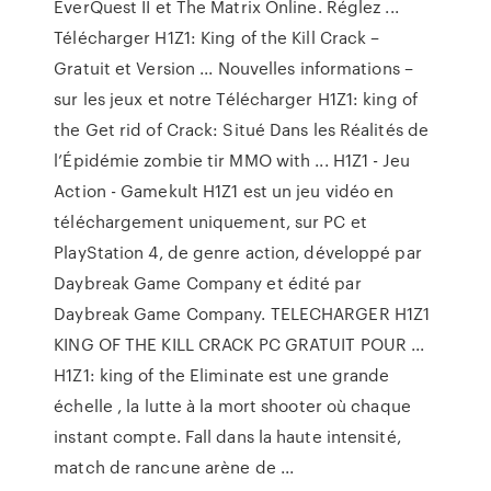
EverQuest II et The Matrix Online. Réglez ...
Télécharger H1Z1: King of the Kill Crack –
Gratuit et Version ... Nouvelles informations –
sur les jeux et notre Télécharger H1Z1: king of
the Get rid of Crack: Situé Dans les Réalités de
l’Épidémie zombie tir MMO with ... H1Z1 - Jeu
Action - Gamekult H1Z1 est un jeu vidéo en
téléchargement uniquement, sur PC et
PlayStation 4, de genre action, développé par
Daybreak Game Company et édité par
Daybreak Game Company. TELECHARGER H1Z1
KING OF THE KILL CRACK PC GRATUIT POUR ...
H1Z1: king of the Eliminate est une grande
échelle , la lutte à la mort shooter où chaque
instant compte. Fall dans la haute intensité,
match de rancune arène de ...