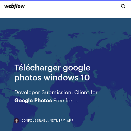
Télécharger google
photos windows 10
Developer Submission: Client for
Google
Photos
Free for …
CDNFILESRABJ.NETLIFY.APP