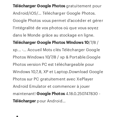
Télécharger
Google
Photos
gratuitement pour
Android/iOS/… Télécharger Google Photos.
Google Photos vous permet d'accéder et gérer
l'intégralité de vos photos où que vous soyez
dans le Monde grâce au stockage en ligne.
Télécharger
Google
Photos
Windows
10
/7/8 /
xp... -… Accueil Mots clés Télécharger Google
Photos Windows 10/7/8 / xp & Portable.Google
Photos version PC est téléchargeable pour
Windows 10,7,8, XP et Laptop.Download Google
Photos sur PC gratuitement avec XePlayer
Android Emulator et commencer à jouer
maintenant!
Google
Photos
4.18.0.250747830 -
Télécharger
pour Android…