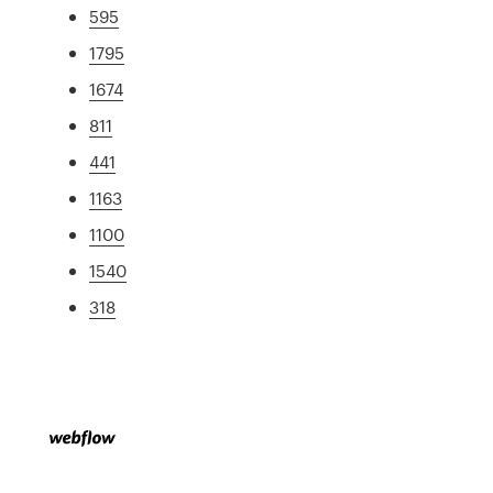
595
1795
1674
811
441
1163
1100
1540
318