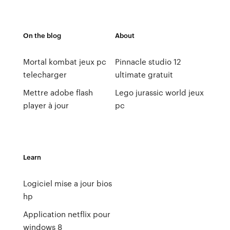
On the blog
About
Mortal kombat jeux pc
Pinnacle studio 12
telecharger
ultimate gratuit
Mettre adobe flash
Lego jurassic world jeux
player à jour
pc
Learn
Logiciel mise a jour bios
hp
Application netflix pour
windows 8