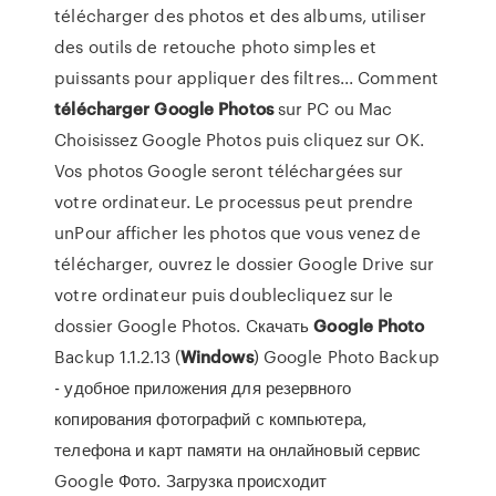
télécharger des photos et des albums, utiliser
des outils de retouche photo simples et
puissants pour appliquer des filtres... Comment
télécharger
Google
Photos
sur PC ou Mac
Choisissez Google Photos puis cliquez sur OK.
Vos photos Google seront téléchargées sur
votre ordinateur. Le processus peut prendre
unPour afficher les photos que vous venez de
télécharger, ouvrez le dossier Google Drive sur
votre ordinateur puis doublecliquez sur le
dossier Google Photos. Cкачать
Google
Photo
Backup 1.1.2.13 (
Windows
) Google Photo Backup
- удобное приложения для резервного
копирования фотографий с компьютера,
телефона и карт памяти на онлайновый сервис
Google Фото. Загрузка происходит