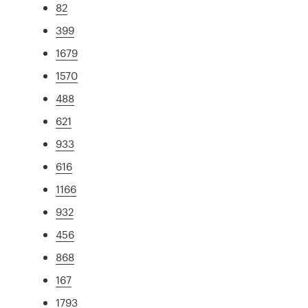
82
399
1679
1570
488
621
933
616
1166
932
456
868
167
1793