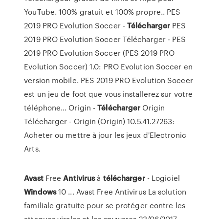
YouTube. 100% gratuit et 100% propre..
PES
2019 PRO Evolution Soccer -
Télécharger
PES
2019 PRO Evolution Soccer Télécharger - PES
2019 PRO Evolution Soccer (PES 2019 PRO
Evolution Soccer) 1.0: PRO Evolution Soccer en
version mobile. PES 2019 PRO Evolution Soccer
est un jeu de foot que vous installerez sur votre
téléphone…
Origin -
Télécharger
Origin
Télécharger - Origin (Origin) 10.5.41.27263:
Acheter ou mettre à jour les jeux d'Electronic
Arts.
Avast
Free
Antivirus
à
télécharger
- Logiciel
Windows
10 ... Avast Free Antivirus La solution
familiale gratuite pour se protéger contre les
attaques virales et les spywares 23/06/2017