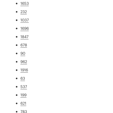
1653
232
1037
1696
1847
678
90
962
1916
63
537
199
621
783