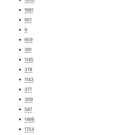
1681
651
9
659
391
1145
378
1143
377
309
587
1466
1754