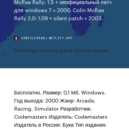
McRae Rally: 1.5 + неофициальный патч
для windows 7 » 2000. Colin McRae
Rally 2.0: 1.09 + silent patch » 2003.
CDNFILESRABJ.NETLIFY.APP
Telecharger utorrent gratuit derniere version
Бесплатно. Размер: 0,1 Мб. Windows.
Год выхода: 2000 Жанр: Arcade,
Racing, Simulator Разработчик:
Codemasters Издатель: Codemasters
Издатель в России: Бука Тип издания: