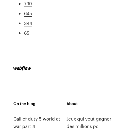
799
645
344
65
On the blog
About
Call of duty 5 world at
Jeux qui veut gagner
war part 4
des millions pc