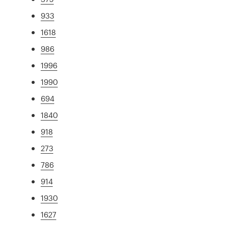
933
1618
986
1996
1990
694
1840
918
273
786
914
1930
1627