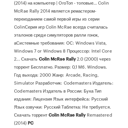
(2014) на компьютер | ОгоТоп - топовые… Colin
McRae Rally 2014 является ремастером-
переизданием самой первой игры из серии
ColinСерия игр Colin McRae всегда считалась
эталонов среди симуляторов ралли гонок,
аСистемные требования: ОС: Windows Vista,
Windows 7 or Windows 8 Процессор: Intel Core
2... Скачать
Colin
McRae
Rally
2.0 (2000) через
торрент Бесплатно. Размер: 0,1 Мб. Windows.
Год выхода: 2000 Жанр: Arcade, Racing,
Simulator Разработчик: Codemasters Издатель:
Codemasters Издатель в России: Бука Тип
издания: Лицензия Язык интерфейса: Русский
Язык озвучки: Русский Таблетка: Не требуется.
Скачать торрент
Colin
McRae
Rally
Remastered
(2014)
PC