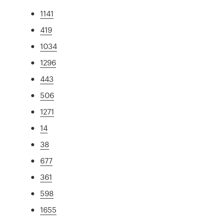
1141
419
1034
1296
443
506
1271
14
38
677
361
598
1655