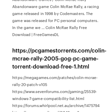
Abandonware game Colin McRae Rally, a racing
game released in 1998 by Codemasters. The
game was released for PC personal computers.
In the game we ... Colin McRae Rally Free
Download | FreeGamesDL
https://pcgamestorrents.com/colin-
mcrae-rally-2005-gog-pc-game-
torrent-download-free-1.html
https://megagames.com/patches/colin-mcrae-
rally-20-patch-v105
https://www.sevenforums.com/gaming/25539-
windows-7-game-compatibility-list.html
https://forums.whirlpool.net.au/archive/1475794