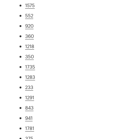
1575
552
920
360
1218
350
1735
1283
233
1291
843
941
1781
375