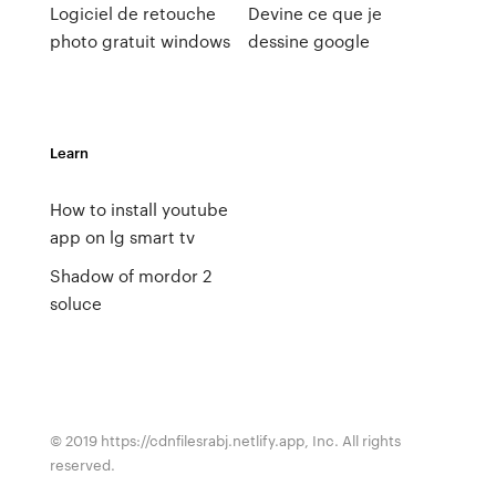
Logiciel de retouche
Devine ce que je
photo gratuit windows
dessine google
Learn
How to install youtube
app on lg smart tv
Shadow of mordor 2
soluce
© 2019 https://cdnfilesrabj.netlify.app, Inc. All rights
reserved.