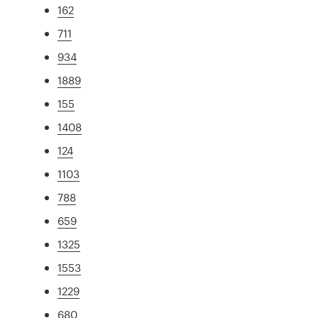
162
711
934
1889
155
1408
124
1103
788
659
1325
1553
1229
680