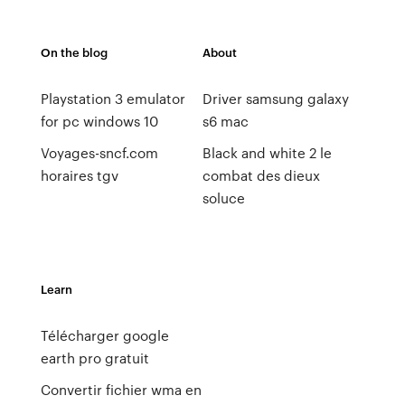
On the blog
About
Playstation 3 emulator
Driver samsung galaxy
for pc windows 10
s6 mac
Voyages-sncf.com
Black and white 2 le
horaires tgv
combat des dieux
soluce
Learn
Télécharger google
earth pro gratuit
Convertir fichier wma en