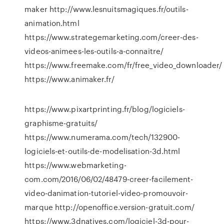
maker http://www.lesnuitsmagiques.fr/outils-
animation.html
https://www.strategemarketing.com/creer-des-
videos-animees-les-outils-a-connaitre/
https://www.freemake.com/fr/free_video_downloader/
https://www.animaker.fr/
https://www.pixartprinting.fr/blog/logiciels-
graphisme-gratuits/
https://www.numerama.com/tech/132900-
logiciels-et-outils-de-modelisation-3d.html
https://www.webmarketing-
com.com/2016/06/02/48479-creer-facilement-
video-danimation-tutoriel-video-promouvoir-
marque http://openoffice.version-gratuit.com/
https://www.3dnatives.com/logiciel-3d-pour-