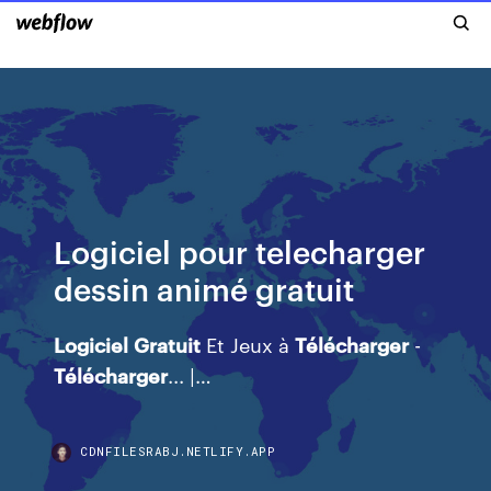
Logiciel pour telecharger
dessin animé gratuit
Logiciel
Gratuit
Et Jeux à
Télécharger
-
Télécharger
... |…
CDNFILESRABJ.NETLIFY.APP