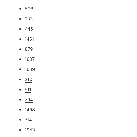
508
283
445
1451
879
1637
1639
310
511
264
1498
714
1943