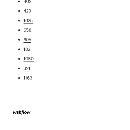
402
423
1625
658
695
182
1050
321
1163